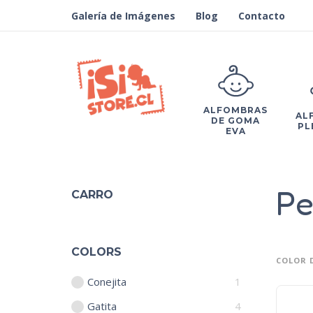
Galería de Imágenes
Blog
Contacto
ALFOMBRAS
AL
DE GOMA
PL
EVA
Pe
CARRO
COLORS
COLOR 
Conejita
1
Gatita
4