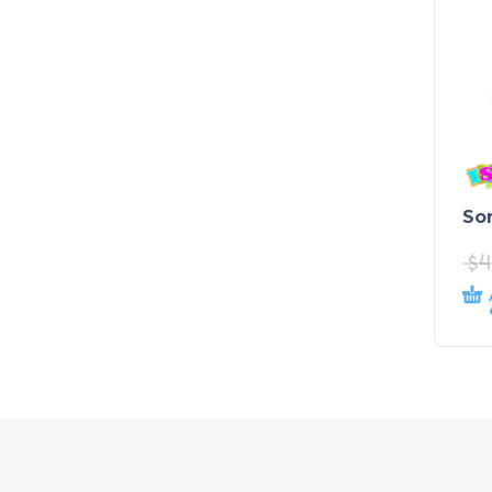
Son
$
4