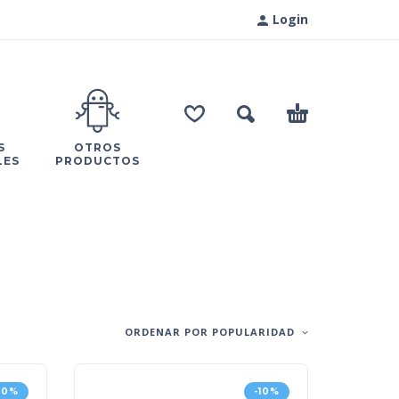
Login
S
OTROS
LES
PRODUCTOS
ORDENAR POR POPULARIDAD
10%
-10%