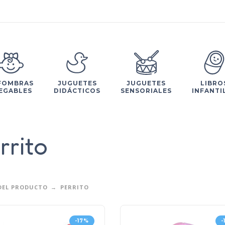
FOMBRAS
JUGUETES
JUGUETES
LIBRO
EGABLES
DIDÁCTICOS
SENSORIALES
INFANTI
rrito
DEL PRODUCTO
PERRITO
-17%
-