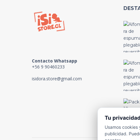
DEST
Contacto Whatsapp
+56 9 90460233
isidora.store@gmail.com
Tu privacida
Usamos cookies y
publicidad. Puede