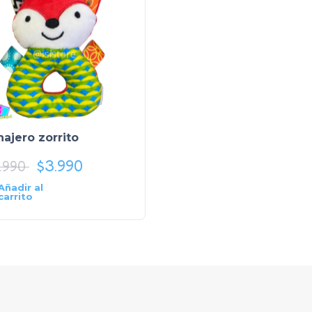
ajero zorrito
$
3.990
.990
Añadir al
carrito