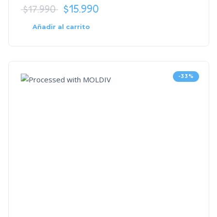
$
15.990
$
17.990
Añadir al carrito
-33%