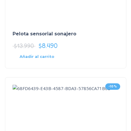
Pelota sensorial sonajero
$
8.490
$
13.990
Añadir al carrito
-10%