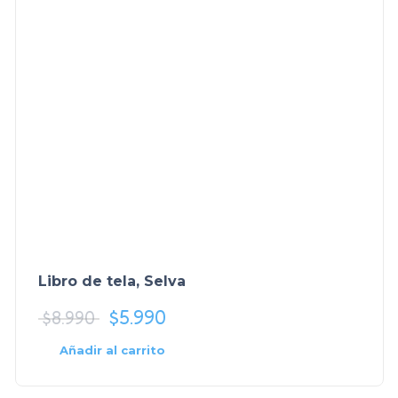
Libro de tela, Selva
$
5.990
$
8.990
Añadir al carrito