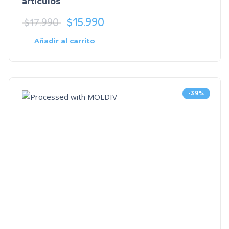
artículos
$
15.990
$
17.990
Añadir al carrito
-39%