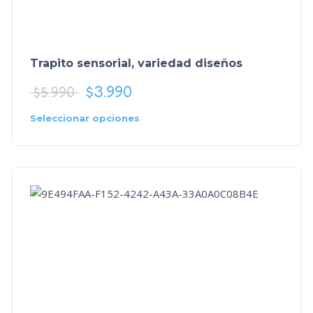
Trapito sensorial, variedad diseños
$
3.990
$
5.990
Seleccionar opciones