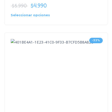
$
4.990
$
5.990
Seleccionar opciones
-33%