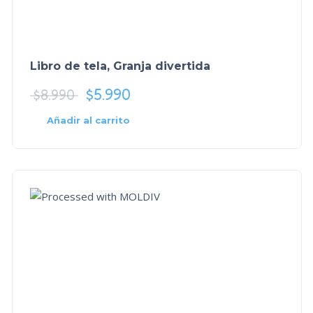
Libro de tela, Granja divertida
$
5.990
$
8.990
Añadir al carrito