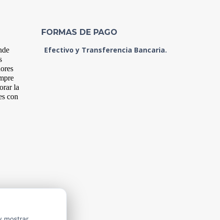
FORMAS DE PAGO
Efectivo y Transferencia Bancaria.
nde
s
dores
empre
orar la
es con
y mostrar