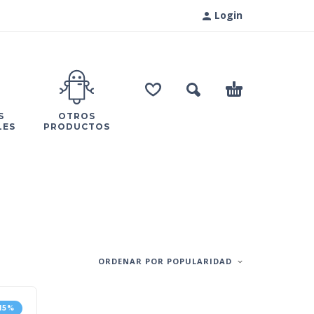
Login
S
OTROS
LES
PRODUCTOS
ORDENAR POR POPULARIDAD
-15%