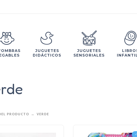
FOMBRAS
JUGUETES
JUGUETES
LIBRO
EGABLES
DIDÁCTICOS
SENSORIALES
INFANTI
rde
DEL PRODUCTO
VERDE