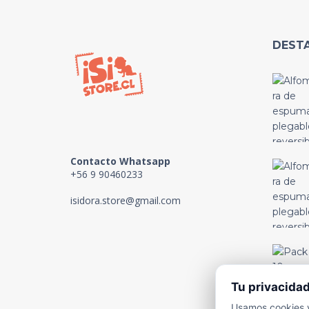
DEST
Contacto Whatsapp
+56 9 90460233
isidora.store@gmail.com
Tu privacida
Usamos cookies y