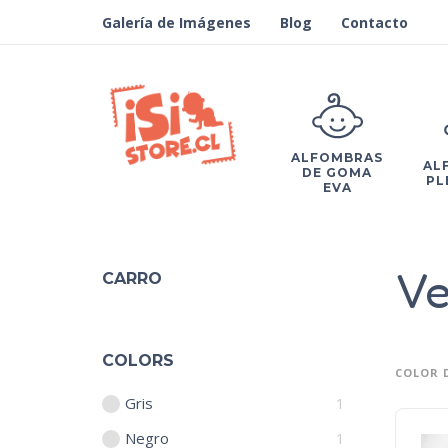
Galería de Imágenes
Blog
Contacto
ALFOMBRAS
AL
DE GOMA
PL
EVA
Ve
CARRO
COLORS
COLOR 
Gris
1
Negro
1