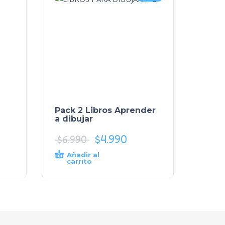
Pack 2 Libros Aprender
a dibujar
$
4.990
$
6.990
Añadir al
carrito