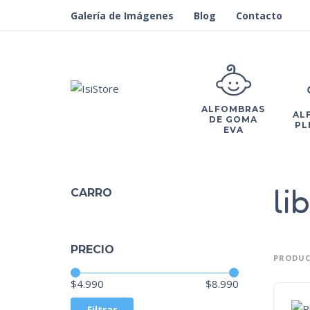
Galería de Imágenes
Blog
Contacto
ALFOMBRAS
AL
DE GOMA
PL
EVA
li
CARRO
PRECIO
PRODUC
Precio:
—
$4.990
$8.990
Filtrar