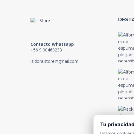
DEST
Contacto Whatsapp
+56 9 90460233
isidora.store@gmail.com
Tu privacida
Usamos cookies y