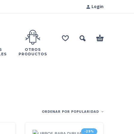
Login
S
OTROS
LES
PRODUCTOS
ORDENAR POR POPULARIDAD
-29%