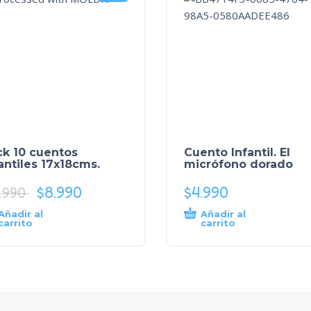
ck 10 cuentos
Cuento Infantil. El
antiles 17x18cms.
micrófono dorado
$
8.990
$
4.990
.990
Añadir al
Añadir al
carrito
carrito