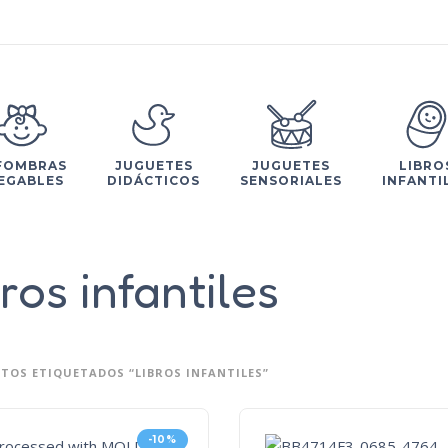
FOMBRAS
JUGUETES
JUGUETES
LIBRO
EGABLES
DIDÁCTICOS
SENSORIALES
INFANTI
bros infantiles
TOS ETIQUETADOS “LIBROS INFANTILES”
-10%