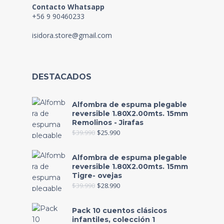
Contacto Whatsapp
+56 9 90460233
isidora.store@gmail.com
DESTACADOS
Alfombra de espuma plegable
reversible 1.80X2.00mts. 15mm
Remolinos - Jirafas
$
39.990
$
25.990
Alfombra de espuma plegable
reversible 1.80X2.00mts. 15mm
Tigre- ovejas
$
39.990
$
28.990
Pack 10 cuentos clásicos
infantiles, colección 1