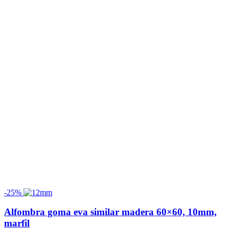
-25%
Alfombra goma eva similar madera 60×60, 10mm,
marfil