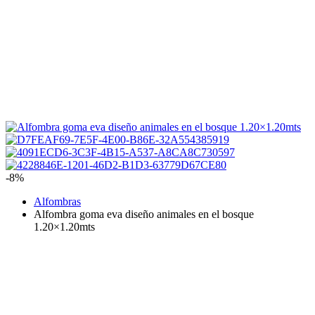
-8%
Alfombras
Alfombra goma eva diseño animales en el bosque
1.20×1.20mts