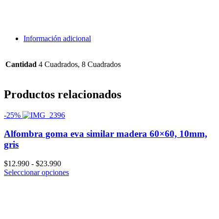
Información adicional
Cantidad
4 Cuadrados, 8 Cuadrados
Productos relacionados
-25%
Alfombra goma eva similar madera 60×60, 10mm,
gris
Rango
$
12.990
-
$
23.990
de
Seleccionar opciones
precios:
desde
$12.990
hasta
$23.990