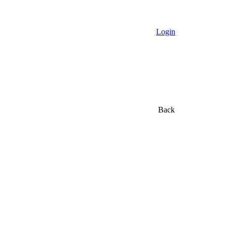
Login
Back