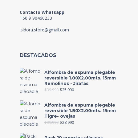
Contacto Whatsapp
+56 9 90460233
isidora.store@gmail.com
DESTACADOS
Alfombra de espuma plegable
reversible 1.80X2.00mts. 15mm
Remolinos - Jirafas
$
39.990
$
25.990
Alfombra de espuma plegable
reversible 1.80X2.00mts. 15mm
Tigre- ovejas
$
39.990
$
28.990
Pack 10 cuentos clásicos