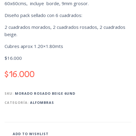
60x60cms, incluye borde, 9mm grosor.
Diseño pack sellado con 6 cuadrados:
2 cuadrados morados, 2 cuadrados rosados, 2 cuadrados
beige.
Cubres aprox 1.20×1.80mts
$16.000
$
16.000
SKU:
MORADO ROSADO BEIGE 6UND
CATEGORÍA:
ALFOMBRAS
ADD TO WISHLIST