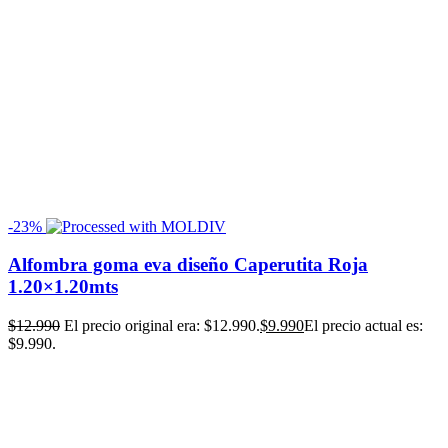
-23%
Alfombra goma eva diseño Caperutita Roja
1.20×1.20mts
$
12.990
El precio original era: $12.990.
$
9.990
El precio actual es:
$9.990.