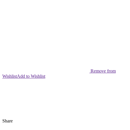
Remove from
Wishlist
Add to Wishlist
Share