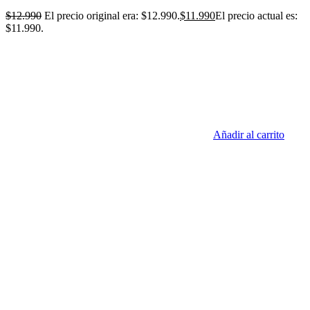
$
12.990
El precio original era: $12.990.
$
11.990
El precio actual es:
$11.990.
Añadir al carrito