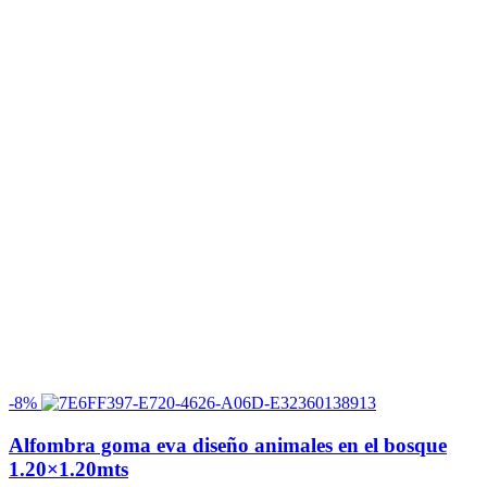
-8%
Alfombra goma eva diseño animales en el bosque
1.20×1.20mts