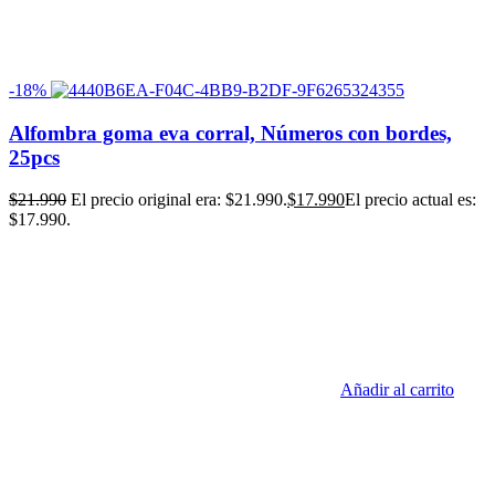
-18%
Alfombra goma eva corral, Números con bordes,
25pcs
$
21.990
El precio original era: $21.990.
$
17.990
El precio actual es:
$17.990.
Añadir al carrito