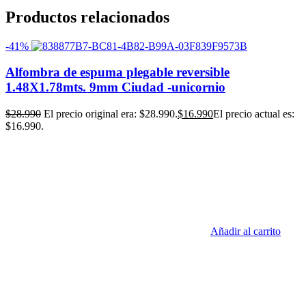
Productos relacionados
-41%
Alfombra de espuma plegable reversible
1.48X1.78mts. 9mm Ciudad -unicornio
$
28.990
El precio original era: $28.990.
$
16.990
El precio actual es:
$16.990.
Añadir al carrito