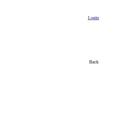
Login
Back