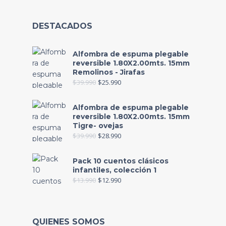
DESTACADOS
Alfombra de espuma plegable
reversible 1.80X2.00mts. 15mm
Remolinos - Jirafas
$
39.990
$
25.990
Alfombra de espuma plegable
reversible 1.80X2.00mts. 15mm
Tigre- ovejas
$
39.990
$
28.990
Pack 10 cuentos clásicos
infantiles, colección 1
$
13.990
$
12.990
QUIENES SOMOS