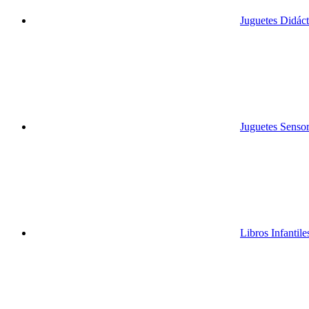
Juguetes Didáct
Juguetes Sensor
Libros Infantile