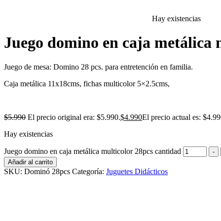
Hay existencias
Juego domino en caja metálica 
Juego de mesa: Domino 28 pcs. para entretención en familia.
Caja metálica 11x18cms, fichas multicolor 5×2.5cms,
$
5.990
El precio original era: $5.990.
$
4.990
El precio actual es: $4.99
Hay existencias
Juego domino en caja metálica multicolor 28pcs cantidad
-
Añadir al carrito
SKU:
Dominó 28pcs
Categoría:
Juguetes Didácticos