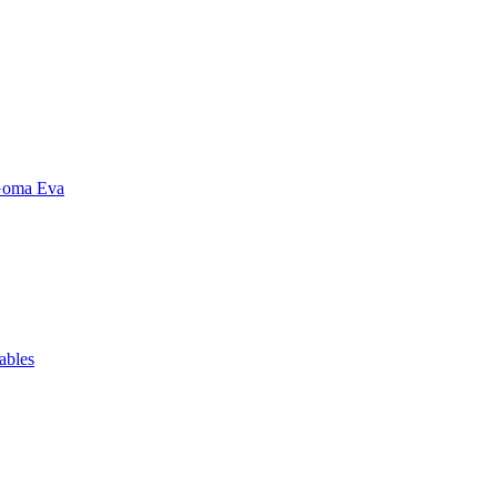
Goma Eva
ables