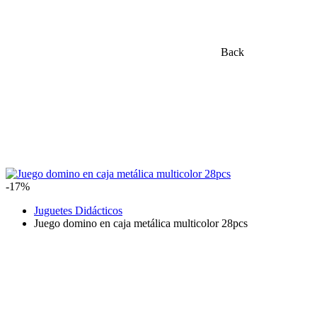
Back
-17%
Juguetes Didácticos
Juego domino en caja metálica multicolor 28pcs