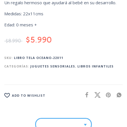
Un regalo hermoso que ayudará al bebé en su desarrollo.
Medidas: 22x11cms
Edad: 0 meses +
$
5.990
$
8.990
SKU:
LIBRO TELA OCEANO-22X11
CATEGORÍAS:
JUGUETES SENSORIALES
,
LIBROS INFANTILES
ADD TO WISHLIST