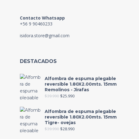
Contacto Whatsapp
+56 9 90460233
isidora.store@gmail.com
DESTACADOS
Alfombra de espuma plegable
reversible 1.80X2.00mts. 15mm
Remolinos - Jirafas
$
39.990
$
25.990
Alfombra de espuma plegable
reversible 1.80X2.00mts. 15mm
Tigre- ovejas
$
39.990
$
28.990