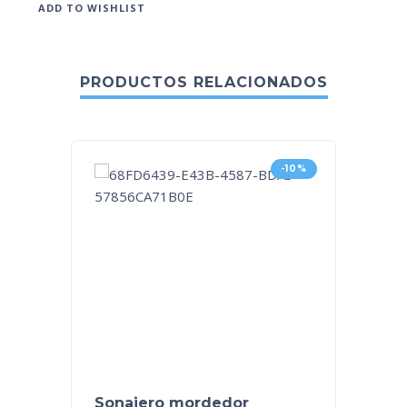
ADD TO WISHLIST
PRODUCTOS RELACIONADOS
-10%
Sonajero mordedor
Sonaj