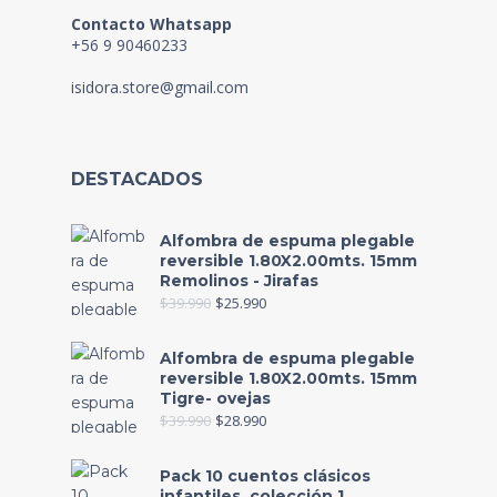
Contacto Whatsapp
+56 9 90460233
isidora.store@gmail.com
DESTACADOS
Alfombra de espuma plegable
reversible 1.80X2.00mts. 15mm
Remolinos - Jirafas
$
39.990
$
25.990
Alfombra de espuma plegable
reversible 1.80X2.00mts. 15mm
Tigre- ovejas
$
39.990
$
28.990
Pack 10 cuentos clásicos
infantiles, colección 1