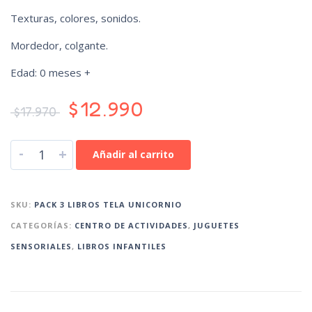
Texturas, colores, sonidos.
Mordedor, colgante.
Edad: 0 meses +
$
12.990
$
17.970
-
+
Añadir al carrito
SKU:
PACK 3 LIBROS TELA UNICORNIO
CATEGORÍAS:
CENTRO DE ACTIVIDADES
,
JUGUETES
SENSORIALES
,
LIBROS INFANTILES