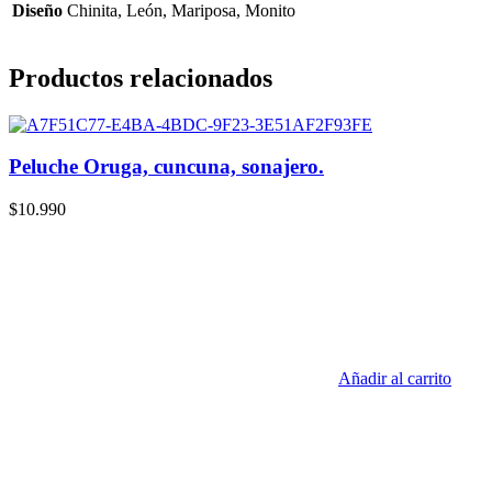
Diseño
Chinita, León, Mariposa, Monito
Productos relacionados
Peluche Oruga, cuncuna, sonajero.
$
10.990
Añadir al carrito