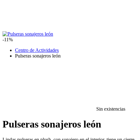
-11%
Centro de Actividades
Pulseras sonajeros león
Sin existencias
Pulseras sonajeros león
Lindas pulseras en plush, con sonajero en el interior, tiene un cierre