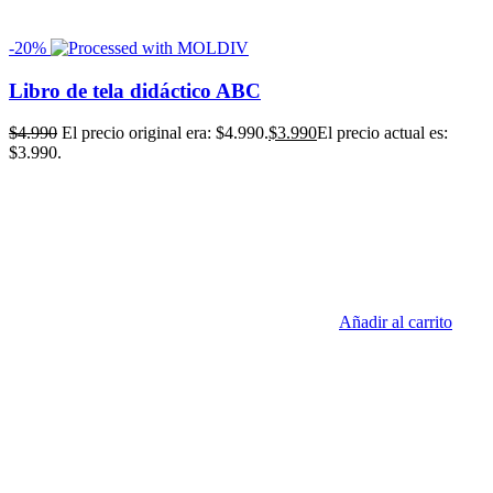
-20%
Libro de tela didáctico ABC
$
4.990
El precio original era: $4.990.
$
3.990
El precio actual es:
$3.990.
Añadir al carrito