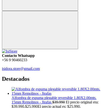
Contacto Whatsapp
+56 9 90460233
isidora.store@gmail.com
Destacados
Alfombra de espuma plegable reversible 1.80X2.00mts.
15mm Remolinos - Jirafas
$
39.990
El precio original era:
$39.990.
$
25.990
El precio actual es: $25.990.