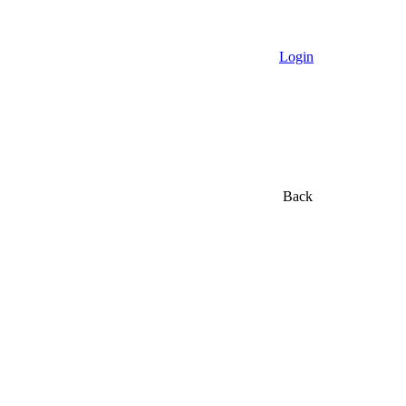
Login
Back