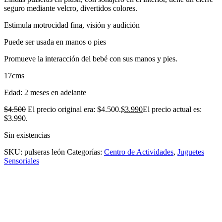
seguro mediante velcro, divertidos colores.
Estimula motrocidad fina, visión y audición
Puede ser usada en manos o pies
Promueve la interacción del bebé con sus manos y pies.
17cms
Edad: 2 meses en adelante
$
4.500
El precio original era: $4.500.
$
3.990
El precio actual es:
$3.990.
Sin existencias
SKU:
pulseras león
Categorías:
Centro de Actividades
,
Juguetes
Sensoriales