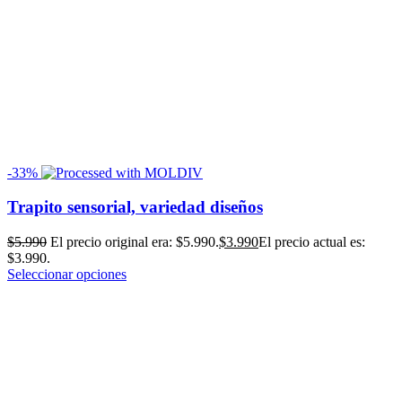
-33%
Trapito sensorial, variedad diseños
$
5.990
El precio original era: $5.990.
$
3.990
El precio actual es:
$3.990.
Seleccionar opciones