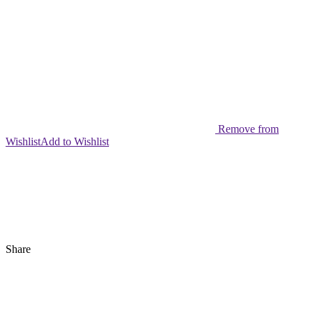
Remove from
Wishlist
Add to Wishlist
Share