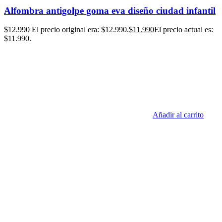
Alfombra antigolpe goma eva diseño ciudad infantil
$
12.990
El precio original era: $12.990.
$
11.990
El precio actual es:
$11.990.
Añadir al carrito