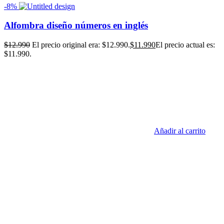
-8%
Alfombra diseño números en inglés
$
12.990
El precio original era: $12.990.
$
11.990
El precio actual es:
$11.990.
Añadir al carrito