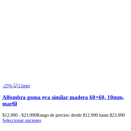
-25%
Alfombra goma eva similar madera 60×60, 10mm,
marfil
$
12.990
-
$
23.990
Rango de precios: desde $12.990 hasta $23.990
Seleccionar opciones