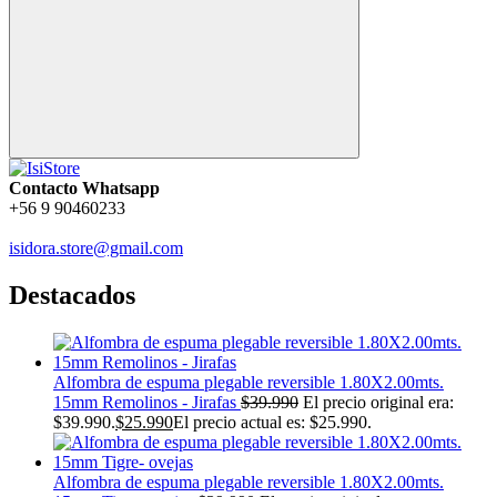
Contacto Whatsapp
+56 9 90460233
isidora.store@gmail.com
Destacados
Alfombra de espuma plegable reversible 1.80X2.00mts.
15mm Remolinos - Jirafas
$
39.990
El precio original era:
$39.990.
$
25.990
El precio actual es: $25.990.
Alfombra de espuma plegable reversible 1.80X2.00mts.