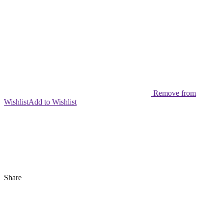
Remove from
Wishlist
Add to Wishlist
Share