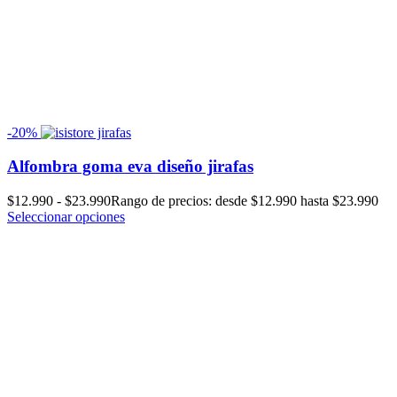
-20%
Alfombra goma eva diseño jirafas
$
12.990
-
$
23.990
Rango de precios: desde $12.990 hasta $23.990
Seleccionar opciones