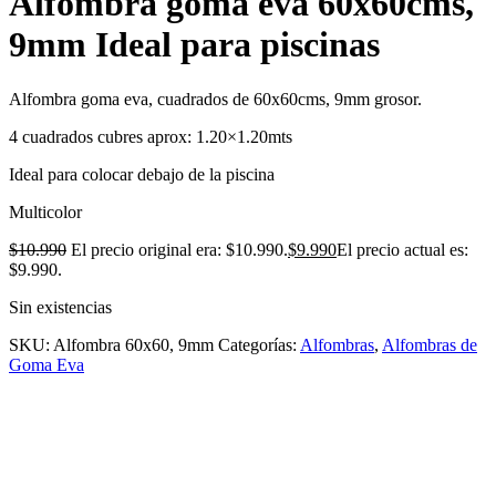
Alfombra goma eva 60x60cms,
9mm Ideal para piscinas
Alfombra goma eva, cuadrados de 60x60cms, 9mm grosor.
4 cuadrados cubres aprox: 1.20×1.20mts
Ideal para colocar debajo de la piscina
Multicolor
$
10.990
El precio original era: $10.990.
$
9.990
El precio actual es:
$9.990.
Sin existencias
SKU:
Alfombra 60x60, 9mm
Categorías:
Alfombras
,
Alfombras de
Goma Eva