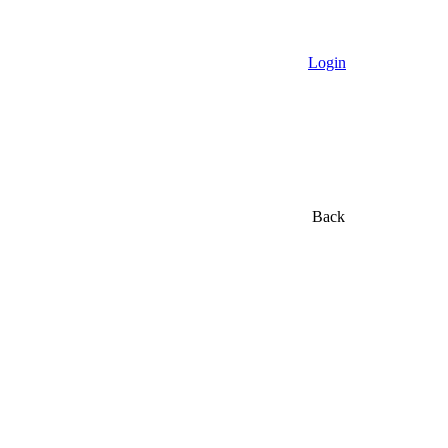
Login
Back