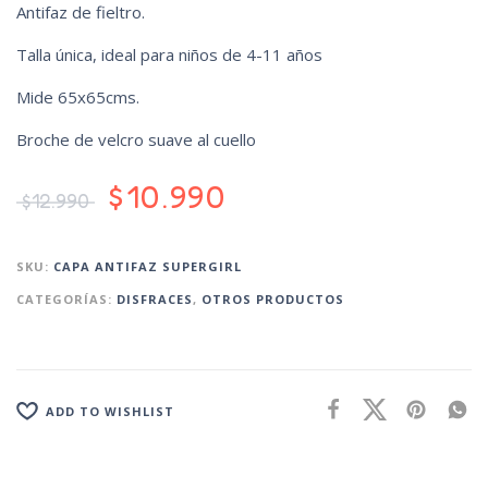
Antifaz de fieltro.
Talla única, ideal para niños de 4-11 años
Mide 65x65cms.
Broche de velcro suave al cuello
$
10.990
$
12.990
SKU:
CAPA ANTIFAZ SUPERGIRL
CATEGORÍAS:
DISFRACES
,
OTROS PRODUCTOS
ADD TO WISHLIST