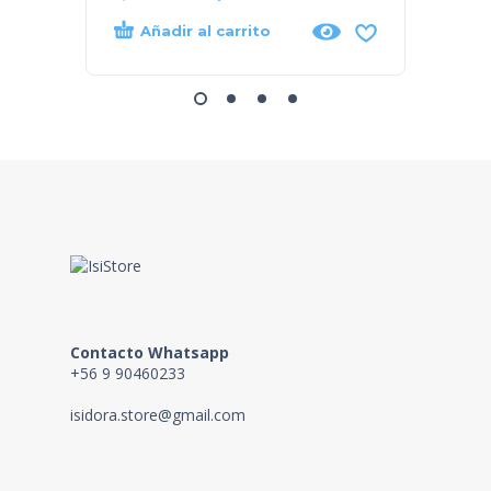
Añadir al carrito
Añad
Contacto Whatsapp
+56 9 90460233
isidora.store@gmail.com