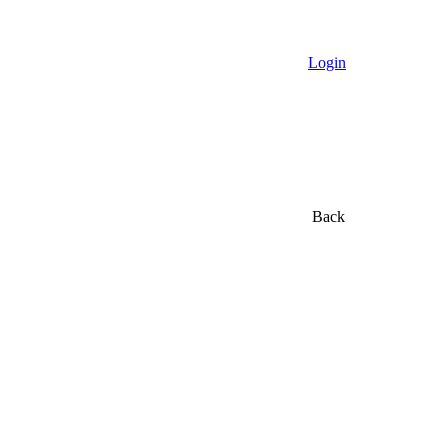
Login
Back