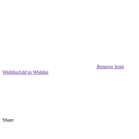
Remove from
Wishlist
Add to Wishlist
Share