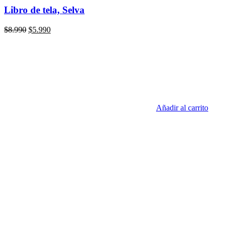
Libro de tela, Selva
El
El
$
8.990
$
5.990
precio
precio
original
actual
era:
es:
$8.990.
$5.990.
Añadir al carrito