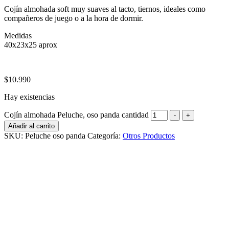
Cojín almohada soft muy suaves al tacto, tiernos, ideales como
compañeros de juego o a la hora de dormir.
Medidas
40x23x25 aprox
$
10.990
Hay existencias
Cojín almohada Peluche, oso panda cantidad
-
+
Añadir al carrito
SKU:
Peluche oso panda
Categoría:
Otros Productos