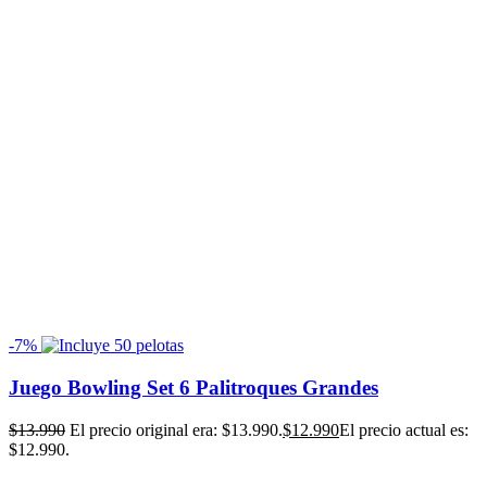
-7%
Juego Bowling Set 6 Palitroques Grandes
$
13.990
El precio original era: $13.990.
$
12.990
El precio actual es:
$12.990.