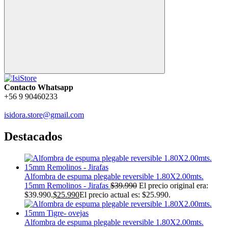
Contacto Whatsapp
+56 9 90460233
isidora.store@gmail.com
Destacados
Alfombra de espuma plegable reversible 1.80X2.00mts.
15mm Remolinos - Jirafas
$
39.990
El precio original era:
$39.990.
$
25.990
El precio actual es: $25.990.
Alfombra de espuma plegable reversible 1.80X2.00mts.