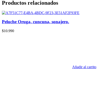
Productos relacionados
Peluche Oruga, cuncuna, sonajero.
$
10.990
Añadir al carrito