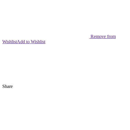
Remove from
Wishlist
Add to Wishlist
Share