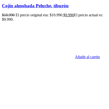
Cojín almohada Peluche, tiburón
$
10.990
El precio original era: $10.990.
$
9.990
El precio actual es:
$9.990.
Añadir al carrito