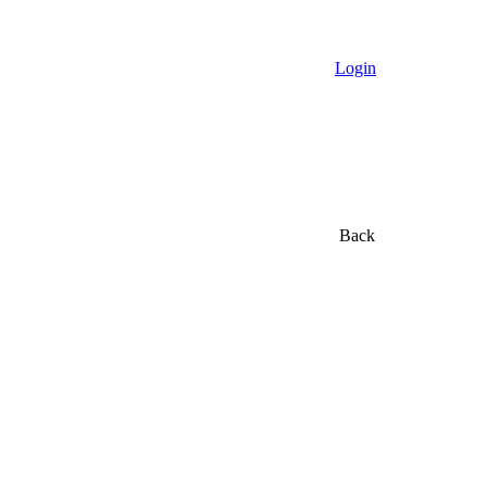
Login
Back