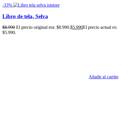
-33%
Libro de tela, Selva
$
8.990
El precio original era: $8.990.
$
5.990
El precio actual es:
$5.990.
Añadir al carrito