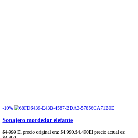
-10%
Sonajero mordedor elefante
$
4.990
El precio original era: $4.990.
$
4.490
El precio actual es:
$4.490.