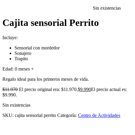
Sin existencias
Cajita sensorial Perrito
Incluye:
Sensorial con mordedor
Sonajero
Trapito
Edad: 0 meses +
Regalo ideal para los primeros meses de vida.
$
11.970
El precio original era: $11.970.
$
9.990
El precio actual es:
$9.990.
Sin existencias
SKU:
cajita sensorial perrito
Categoría:
Centro de Actividades