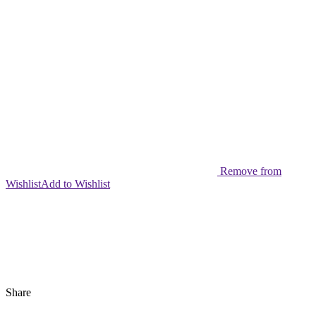
Remove from
Wishlist
Add to Wishlist
Share