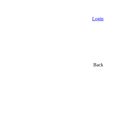
Login
Back