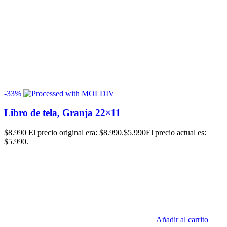
-33%
Libro de tela, Granja 22×11
$
8.990
El precio original era: $8.990.
$
5.990
El precio actual es:
$5.990.
Añadir al carrito