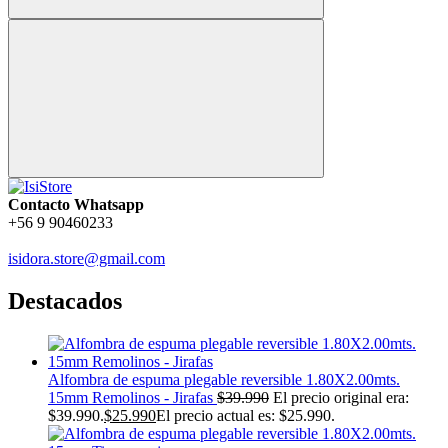
Contacto Whatsapp
+56 9 90460233
isidora.store@gmail.com
Destacados
Alfombra de espuma plegable reversible 1.80X2.00mts.
15mm Remolinos - Jirafas
$
39.990
El precio original era:
$39.990.
$
25.990
El precio actual es: $25.990.